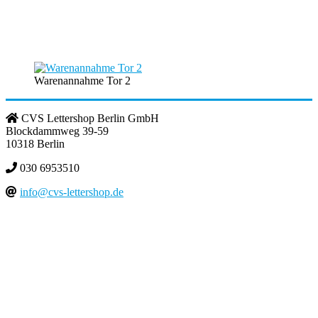
Warenannahme Tor 2
CVS Lettershop Berlin GmbH
Blockdammweg 39-59
10318 Berlin
030 6953510
info@cvs-lettershop.de