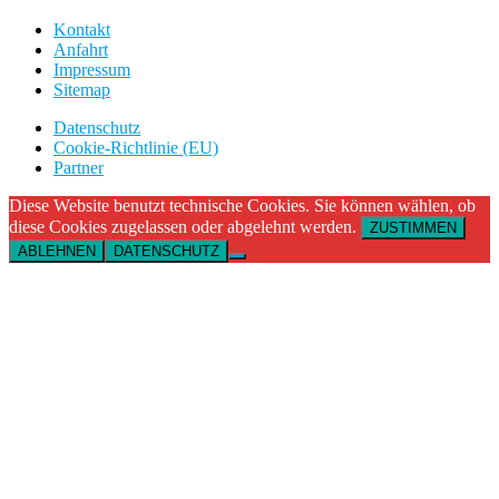
Kontakt
Anfahrt
Impressum
Sitemap
Datenschutz
Cookie-Richtlinie (EU)
Partner
Diese Website benutzt technische Cookies. Sie können wählen, ob
diese Cookies zugelassen oder abgelehnt werden.
ZUSTIMMEN
ABLEHNEN
DATENSCHUTZ